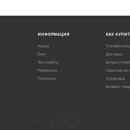
ИНФОРМАЦИЯ
КАК КУПИ
Акции
Условия опл
Блог
Доставка
Эко-советы
Вопрос-отве
Реквизиты
Гарантия на 
Политика
Страховка
Возврат това