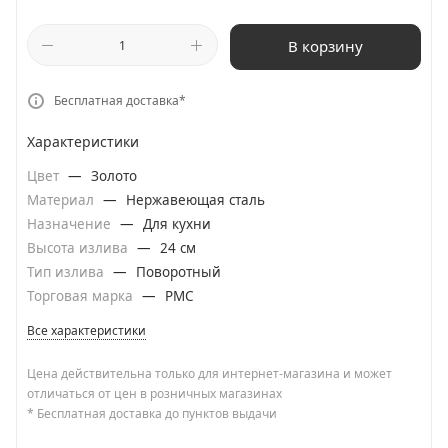
В корзину
Бесплатная доставка*
Характеристики
Цвет
—
Золото
Материал
—
Нержавеющая сталь
Назначение
—
Для кухни
Высота излива
—
24 см
Тип излива
—
Поворотный
Торговая марка
—
РМС
Все характеристики
Цена действительна только для интернет-магазина и может
отличаться от цен в розничных магазинах
* Бесплатная доставка до пунктов выдачи