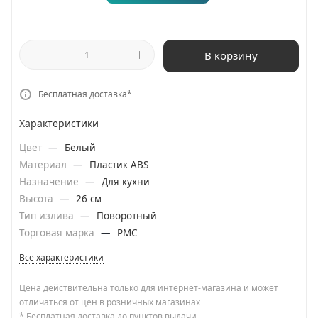
В корзину
Бесплатная доставка*
Характеристики
Цвет
—
Белый
Материал
—
Пластик ABS
Назначение
—
Для кухни
Высота
—
26 см
Тип излива
—
Поворотный
Торговая марка
—
РМС
Все характеристики
Цена действительна только для интернет-магазина и может
отличаться от цен в розничных магазинах
* Бесплатная доставка до пунктов выдачи