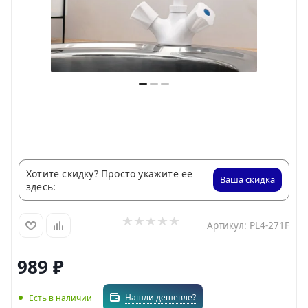
Хотите скидку? Просто укажите ее
Ваша скидка
здесь:
Артикул:
PL4-271F
989
₽
Нашли дешевле?
Есть в наличии