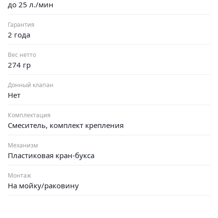
до 25 л./мин
Гарантия
2 года
Вес нетто
274 гр
Донный клапан
Нет
Комплектация
Смеситель, комплект крепления
Механизм
Пластиковая кран-букса
Монтаж
На мойку/раковину