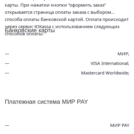
карты. При нажатии кнопки “оформить заказ”
открывается страница оплаты заказа с выбором
способа оплаты банковской картой. Оплата происходит
через сервис ЮKassa с использованием следующих
Банковские карты
способов оплаты:
МИР;
VISA International;
Mastercard Worldwide;
Платежная система МИР PAY
МИР PAY