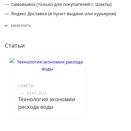
Самовывоз (только для покупателей г. Шахты)
Яндекс Доставка (в пункт выдачи или курьером)
СДЭК (в пункт выдачи, постамат или курьером)
5 Post (в пункт выдачи сети "Пятерочка)
Почта России (в отделение или курьером)
Статьи
СОВЕТЫ
—
23.01.2023
Технология экономии
расхода воды