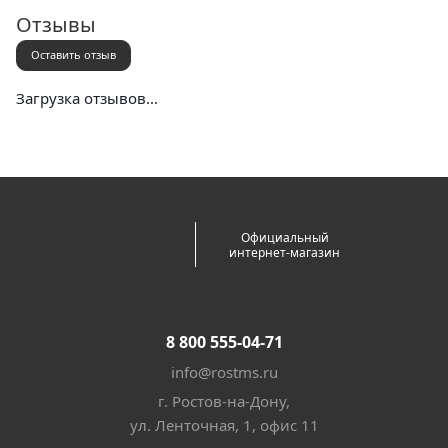
Отзывы
Оставить отзыв
Загрузка отзывов...
Официальный
интернет-магазин
8 800 555-04-71
info@rostms.ru
г. Ростов-на-Дону,
ул. Ленточная, 1, офис 11