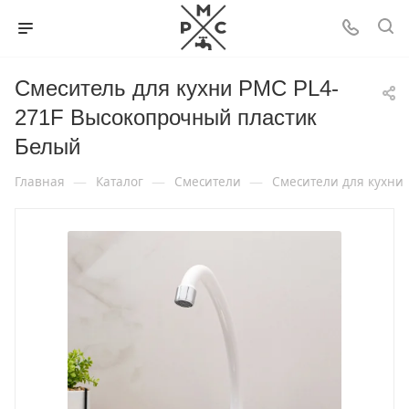
Смеситель для кухни РМС PL4-
271F Высокопрочный пластик
Белый
—
—
—
Главная
Каталог
Смесители
Смесители для кухни