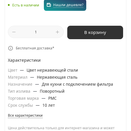
Нашли дешевле?
Есть в наличии
В корзину
Бесплатная доставка*
Характеристики
Цвет
—
Цвет нержавеющей стали
Материал
—
Нержавеющая сталь
Назначение
—
Для кухни с подключением фильтра
Тип излива
—
Поворотный
Торговая марка
—
РМС
Срок службы
—
10 лет
Все характеристики
Цена действительна только для интернет-магазина и может