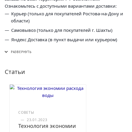
Ознакомьтесь с доступными вариантами доставки:
Курьер (только для покупателей Ростова-на-Дону и
области)
Самовывоз (только для покупателей г. Шахты)
Яндекс Доставка (в пункт выдачи или курьером)
СДЭК (в пункт выдачи, постамат или курьером)
5 Post (в пункт выдачи сети "Пятерочка)
Почта России (в отделение или курьером)
Статьи
СОВЕТЫ
—
23.01.2023
Технология экономии