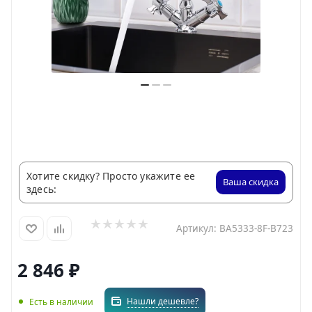
Хотите скидку? Просто укажите ее
Ваша скидка
здесь:
Артикул:
BA5333-8F-B723
2 846
₽
Нашли дешевле?
Есть в наличии