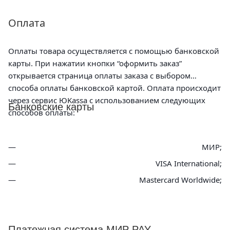
Оплата
Оплаты товара осуществляется с помощью банковской
карты. При нажатии кнопки “оформить заказ”
открывается страница оплаты заказа с выбором
способа оплаты банковской картой. Оплата происходит
через сервис ЮKassa с использованием следующих
Банковские карты
способов оплаты:
МИР;
VISA International;
Mastercard Worldwide;
Платежная система МИР PAY