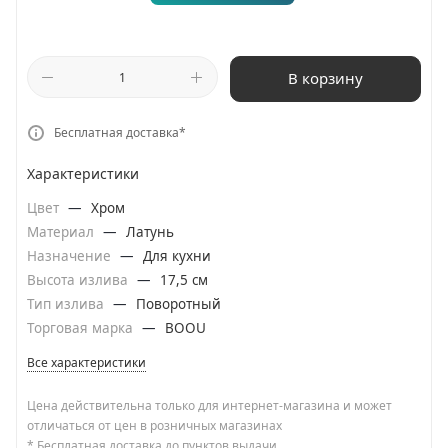
В корзину
Бесплатная доставка*
Характеристики
Цвет
—
Хром
Материал
—
Латунь
Назначение
—
Для кухни
Высота излива
—
17,5 см
Тип излива
—
Поворотный
Торговая марка
—
BOOU
Все характеристики
Цена действительна только для интернет-магазина и может
отличаться от цен в розничных магазинах
* Бесплатная доставка до пунктов выдачи