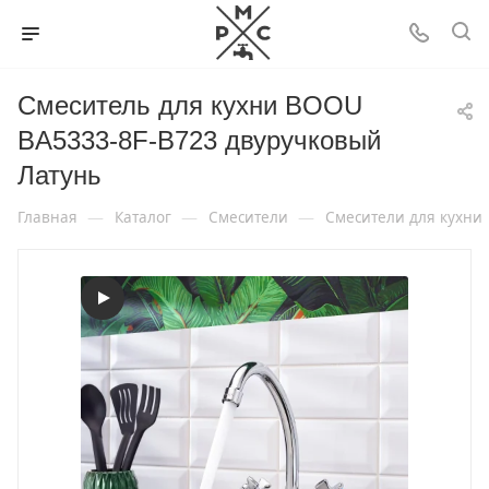
Смеситель для кухни BOOU
BA5333-8F-B723 двуручковый
Латунь
—
—
—
Главная
Каталог
Смесители
Смесители для кухни