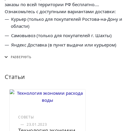
заказы по всей территории РФ бесплатно.
Ознакомьтесь с доступными вариантами доставки:
Курьер (только для покупателей Ростова-на-Дону и
области)
Самовывоз (только для покупателей г. Шахты)
Яндекс Доставка (в пункт выдачи или курьером)
СДЭК (в пункт выдачи, постамат или курьером)
5 Post (в пункт выдачи сети "Пятерочка)
Почта России (в отделение или курьером)
Статьи
СОВЕТЫ
—
23.01.2023
Технология экономии