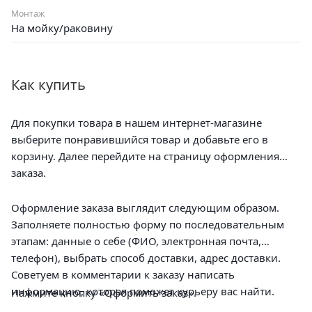
Монтаж
На мойку/раковину
Как купить
Для покупки товара в нашем интернет-магазине
выберите понравившийся товар и добавьте его в
корзину. Далее перейдите на страницу оформления
заказа.
Оформление заказа выглядит следующим образом.
Заполняете полностью форму по последовательным
этапам: данные о себе (ФИО, электронная почта,
телефон), выбрать способ доставки, адрес доставки.
Советуем в комментарии к заказу написать
информацию, которая поможет курьеру вас найти.
Нажмите кнопку «Оформить заказ».