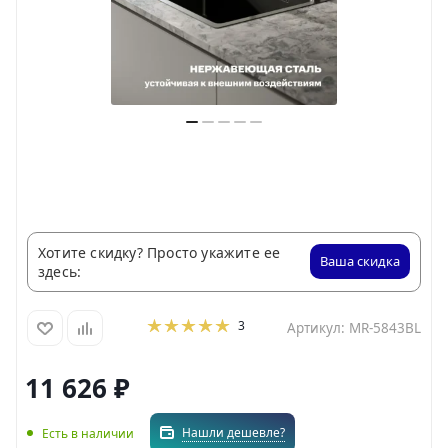
Хотите скидку? Просто укажите ее
Ваша скидка
здесь:
3
Артикул:
MR-5843BL
11 626
₽
Нашли дешевле?
Есть в наличии