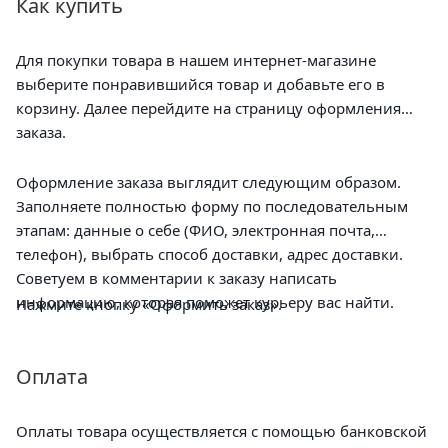
Как купить
Для покупки товара в нашем интернет-магазине
выберите понравившийся товар и добавьте его в
корзину. Далее перейдите на страницу оформления
заказа.
Оформление заказа выглядит следующим образом.
Заполняете полностью форму по последовательным
этапам: данные о себе (ФИО, электронная почта,
телефон), выбрать способ доставки, адрес доставки.
Советуем в комментарии к заказу написать
информацию, которая поможет курьеру вас найти.
Нажмите кнопку «Оформить заказ».
Оплата
Оплаты товара осуществляется с помощью банковской