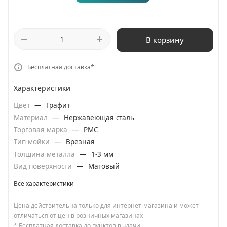
В корзину
Бесплатная доставка*
Характеристики
Цвет
—
Графит
Материал
—
Нержавеющая сталь
Торговая марка
—
РМС
Тип мойки
—
Врезная
Толщина металла
—
1-3 мм
Вид поверхности
—
Матовый
Все характеристики
Цена действительна только для интернет-магазина и может
отличаться от цен в розничных магазинах
* Бесплатная доставка до пунктов выдачи