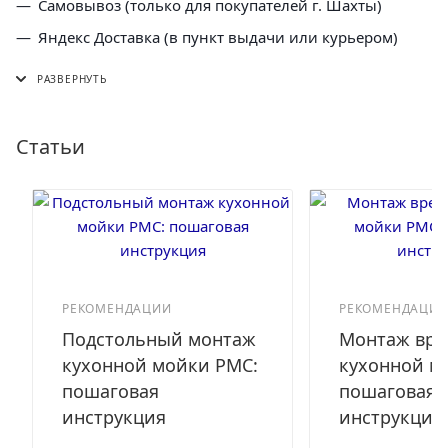
Самовывоз (только для покупателей г. Шахты)
Яндекс Доставка (в пункт выдачи или курьером)
СДЭК (в пункт выдачи, постамат или курьером)
5 Post (в пункт выдачи сети "Пятерочка)
Почта России (в отделение или курьером)
Статьи
РЕКОМЕНДАЦИИ
РЕКОМЕНДАЦИ
Подстольный монтаж
Монтаж вре
кухонной мойки РМС:
кухонной м
пошаговая
пошаговая
инструкция
инструкция