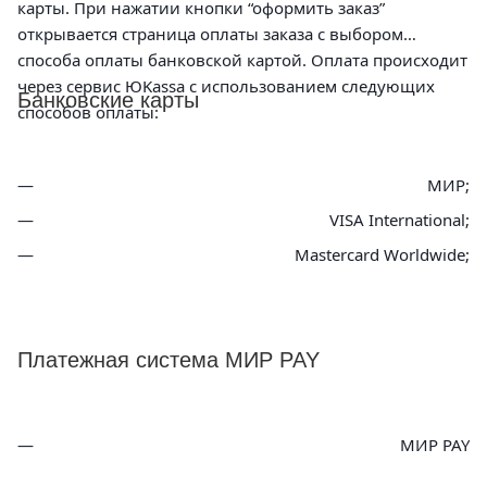
карты. При нажатии кнопки “оформить заказ”
открывается страница оплаты заказа с выбором
способа оплаты банковской картой. Оплата происходит
через сервис ЮKassa с использованием следующих
Банковские карты
способов оплаты:
МИР;
VISA International;
Mastercard Worldwide;
Платежная система МИР PAY
МИР PAY