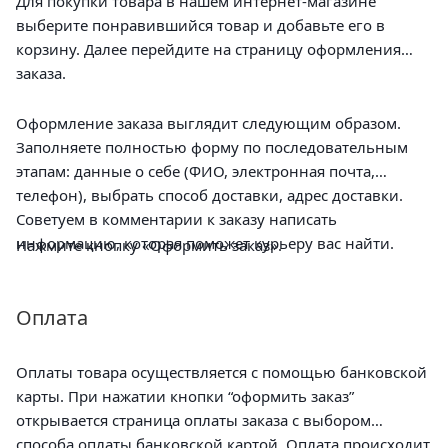
Для покупки товара в нашем интернет-магазине
выберите понравившийся товар и добавьте его в
корзину. Далее перейдите на страницу оформления
заказа.
Оформление заказа выглядит следующим образом.
Заполняете полностью форму по последовательным
этапам: данные о себе (ФИО, электронная почта,
телефон), выбрать способ доставки, адрес доставки.
Советуем в комментарии к заказу написать
информацию, которая поможет курьеру вас найти.
Нажмите кнопку «Оформить заказ».
Оплата
Оплаты товара осуществляется с помощью банковской
карты. При нажатии кнопки “оформить заказ”
открывается страница оплаты заказа с выбором
способа оплаты банковской картой. Оплата происходит