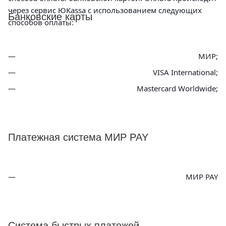
через сервис ЮKassa с использованием следующих
Банковские карты
способов оплаты:
МИР;
VISA International;
Mastercard Worldwide;
Платежная система МИР PAY
МИР PAY
Система быстрых платежей