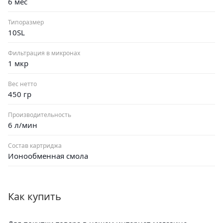
6 мес
Типоразмер
10SL
Фильтрация в микронах
1 мкр
Вес нетто
450 гр
Производительность
6 л/мин
Состав картриджа
Ионообменная смола
Как купить