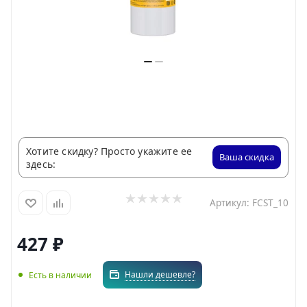
Хотите скидку? Просто укажите ее
Ваша скидка
здесь:
Артикул:
FCST_10
427
₽
Нашли дешевле?
Есть в наличии