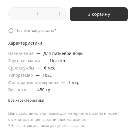
В корзину
Бесплатная доставка*
Характеристики
Назначение
—
Для питьевой воды
Торговая марка
—
Unicorn
Срок службы
—
6 мес
Типоразмер
—
10SL
Фильтрация в микронах
—
1 мкр
Вес нетто
—
450 гр
Все характеристики
Цена действительна только для интернет-магазина и может
отличаться от цен в розничных магазинах
* Бесплатная доставка до пунктов выдачи