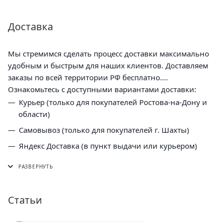
Доставка
Мы стремимся сделать процесс доставки максимально
удобным и быстрым для наших клиентов. Доставляем
заказы по всей территории РФ бесплатно.
Ознакомьтесь с доступными вариантами доставки:
Курьер (только для покупателей Ростова-на-Дону и
области)
Самовывоз (только для покупателей г. Шахты)
Яндекс Доставка (в пункт выдачи или курьером)
СДЭК (в пункт выдачи, постамат или курьером)
5 Post (в пункт выдачи сети "Пятерочка)
Почта России (в отделение или курьером)
Статьи