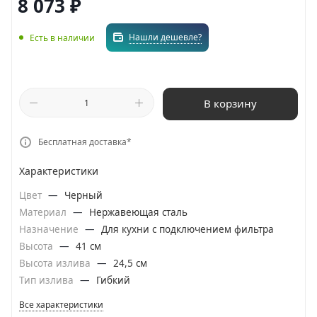
8 073
₽
Нашли дешевле?
Есть в наличии
В корзину
Бесплатная доставка*
Характеристики
Цвет
—
Черный
Материал
—
Нержавеющая сталь
Назначение
—
Для кухни с подключением фильтра
Высота
—
41 см
Высота излива
—
24,5 см
Тип излива
—
Гибкий
Все характеристики