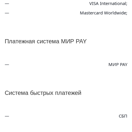
VISA International;
Mastercard Worldwide;
Платежная система МИР PAY
МИР PAY
Система быстрых платежей
СБП