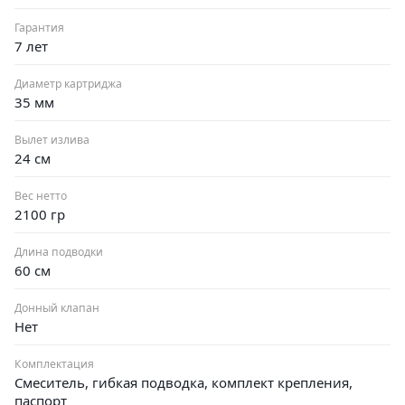
Гарантия
7 лет
Диаметр картриджа
35 мм
Вылет излива
24 см
Вес нетто
2100 гр
Длина подводки
60 см
Донный клапан
Нет
Комплектация
Смеситель, гибкая подводка, комплект крепления,
паспорт