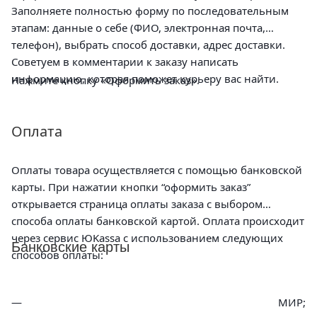
Заполняете полностью форму по последовательным
этапам: данные о себе (ФИО, электронная почта,
телефон), выбрать способ доставки, адрес доставки.
Советуем в комментарии к заказу написать
информацию, которая поможет курьеру вас найти.
Нажмите кнопку «Оформить заказ».
Оплата
Оплаты товара осуществляется с помощью банковской
карты. При нажатии кнопки “оформить заказ”
открывается страница оплаты заказа с выбором
способа оплаты банковской картой. Оплата происходит
через сервис ЮKassa с использованием следующих
Банковские карты
способов оплаты:
МИР;