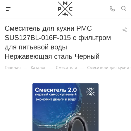
Смеситель для кухни РМС
SUS127BL-016F-015 с фильтром
для питьевой воды
Нержавеющая сталь Черный
—
—
—
Главная
Каталог
Смесители
Смесители для кухни 