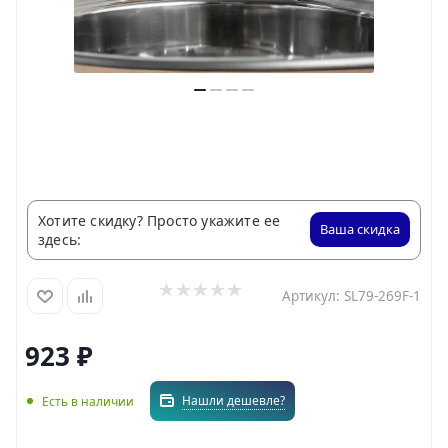
Хотите скидку? Просто укажите ее
Ваша скидка
здесь:
Артикул:
SL79-269F-1
923
₽
Нашли дешевле?
Есть в наличии