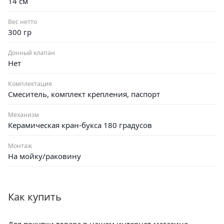
14 см
Вес нетто
300 гр
Донный клапан
Нет
Комплектация
Смеситель, комплект крепления, паспорт
Механизм
Керамическая кран-букса 180 градусов
Монтаж
На мойку/раковину
Как купить
Для покупки товара в нашем интернет-магазине