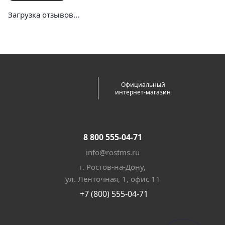
Загрузка отзывов...
Официальный
интернет-магазин
8 800 555-04-71
info@rostms.ru
г. Ростов-на-Дону,
ул. Ленточная, 1, офис 11
+7 (800) 555-04-71