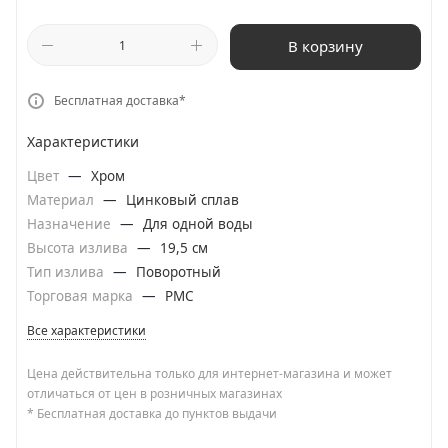
В корзину
Бесплатная доставка*
Характеристики
Цвет
—
Хром
Материал
—
Цинковый сплав
Назначение
—
Для одной воды
Высота излива
—
19,5 см
Тип излива
—
Поворотный
Торговая марка
—
РМС
Все характеристики
Цена действительна только для интернет-магазина и может
отличаться от цен в розничных магазинах
* Бесплатная доставка до пунктов выдачи