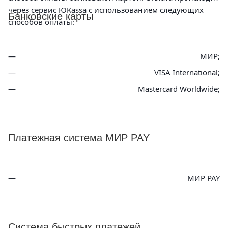
через сервис ЮKassa с использованием следующих
Банковские карты
способов оплаты:
МИР;
VISA International;
Mastercard Worldwide;
Платежная система МИР PAY
МИР PAY
Система быстрых платежей