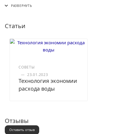
СДЭК (в пункт выдачи, постамат или курьером)
5 Post (в пункт выдачи сети "Пятерочка)
Почта России (в отделение или курьером)
Статьи
СОВЕТЫ
—
23.01.2023
Технология экономии
расхода воды
Отзывы
Оставить отзыв