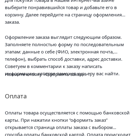
выберите понравившийся товар и добавьте его в
корзину. Далее перейдите на страницу оформления
заказа.
Оформление заказа выглядит следующим образом.
Заполняете полностью форму по последовательным
этапам: данные о себе (ФИО, электронная почта,
телефон), выбрать способ доставки, адрес доставки.
Советуем в комментарии к заказу написать
информацию, которая поможет курьеру вас найти.
Нажмите кнопку «Оформить заказ».
Оплата
Оплаты товара осуществляется с помощью банковской
карты. При нажатии кнопки “оформить заказ”
открывается страница оплаты заказа с выбором
способа оплаты банковской картой. Оплата происходит