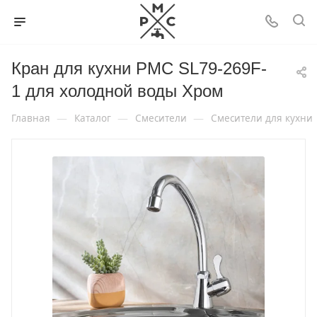
Кран для кухни РМС SL79-269F-
1 для холодной воды Хром
—
—
—
Главная
Каталог
Смесители
Смесители для кухни