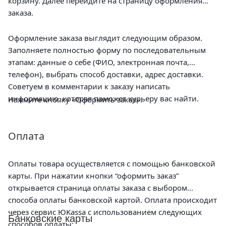
корзину. Далее перейдите на страницу оформления
заказа.
Оформление заказа выглядит следующим образом.
Заполняете полностью форму по последовательным
этапам: данные о себе (ФИО, электронная почта,
телефон), выбрать способ доставки, адрес доставки.
Советуем в комментарии к заказу написать
информацию, которая поможет курьеру вас найти.
Нажмите кнопку «Оформить заказ».
Оплата
Оплаты товара осуществляется с помощью банковской
карты. При нажатии кнопки “оформить заказ”
открывается страница оплаты заказа с выбором
способа оплаты банковской картой. Оплата происходит
через сервис ЮKassa с использованием следующих
Банковские карты
способов оплаты: