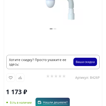
Хотите скидку? Просто укажите ее
Ваша скидка
здесь:
Артикул:
B426P
1 173
₽
Нашли дешевле?
Есть в наличии