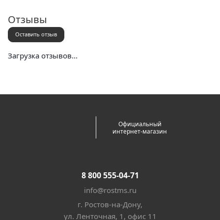
Почта России (в отделение или курьером)
Отзывы
Оставить отзыв
Загрузка отзывов...
Официальный
интернет-магазин
8 800 555-04-71
info@rostms.ru
г. Ростов-на-Дону,
ул. Ленточная, 1, офис 11