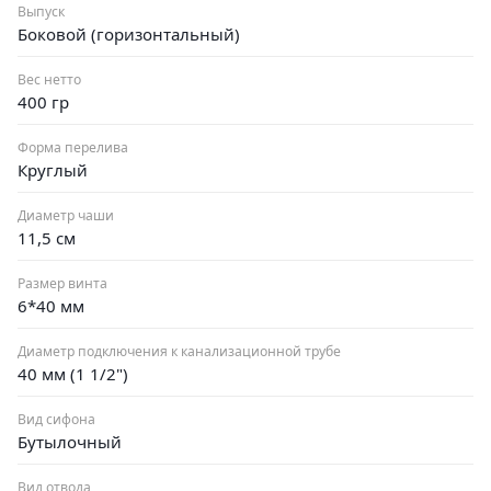
Выпуск
Боковой (горизонтальный)
Вес нетто
400 гр
Форма перелива
Круглый
Диаметр чаши
11,5 см
Размер винта
6*40 мм
Диаметр подключения к канализационной трубе
40 мм (1 1/2")
Вид сифона
Бутылочный
Вид отвода