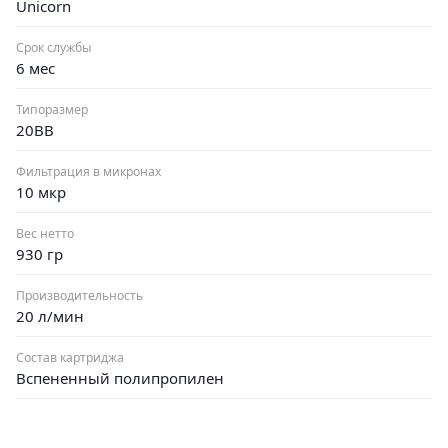
Unicorn
Срок службы
6 мес
Типоразмер
20BB
Фильтрация в микронах
10 мкр
Вес нетто
930 гр
Производительность
20 л/мин
Состав картриджа
Вспененный полипропилен