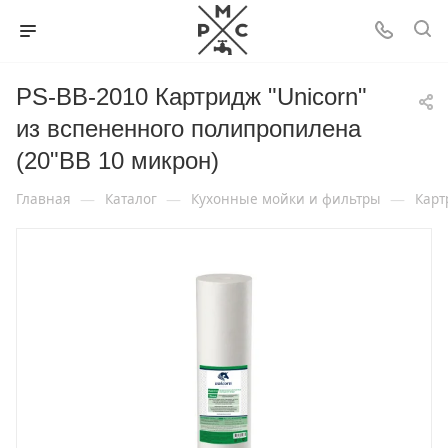
PS-BB-2010 Картридж "Unicorn"
из вспененного полипропилена
(20"BB 10 микрон)
—
—
—
Главная
Каталог
Кухонные мойки и фильтры
Карт