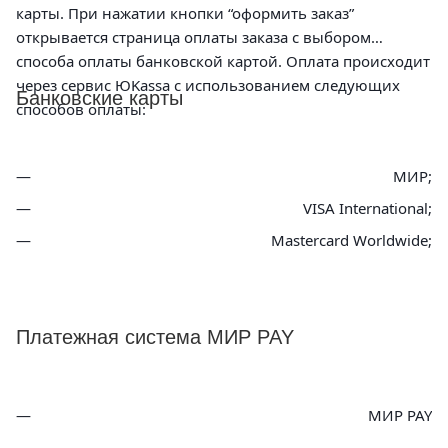
карты. При нажатии кнопки “оформить заказ”
открывается страница оплаты заказа с выбором
способа оплаты банковской картой. Оплата происходит
через сервис ЮKassa с использованием следующих
Банковские карты
способов оплаты:
МИР;
VISA International;
Mastercard Worldwide;
Платежная система МИР PAY
МИР PAY