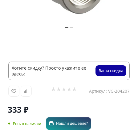
Хотите скидку? Просто укажите ее
Ваша скидка
здесь:
Артикул:
VG-204207
333
₽
Нашли дешевле?
Есть в наличии