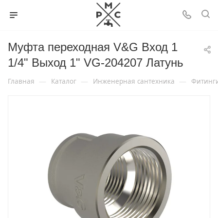
Муфта переходная V&G Вход 1
1/4" Выход 1" VG-204207 Латунь
—
—
—
Главная
Каталог
Инженерная сантехника
Фитинг