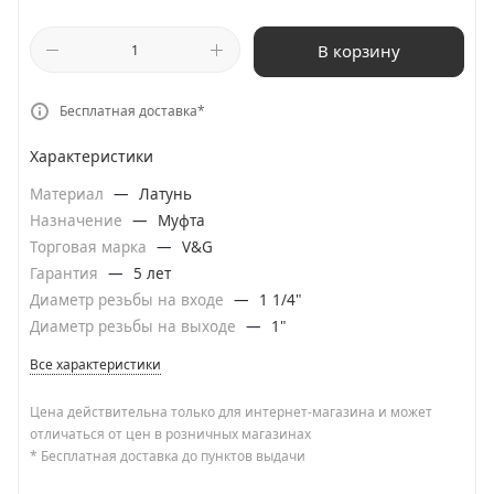
В корзину
Бесплатная доставка*
Характеристики
Материал
—
Латунь
Назначение
—
Муфта
Торговая марка
—
V&G
Гарантия
—
5 лет
Диаметр резьбы на входе
—
1 1/4"
Диаметр резьбы на выходе
—
1"
Все характеристики
Цена действительна только для интернет-магазина и может
отличаться от цен в розничных магазинах
* Бесплатная доставка до пунктов выдачи