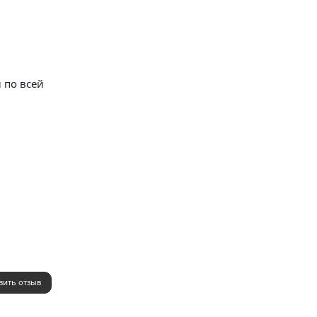
 по всей
вить отзыв