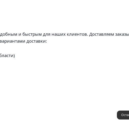
удобным и быстрым для наших клиентов. Доставляем заказы
вариантами доставки:
бласти)
Оста