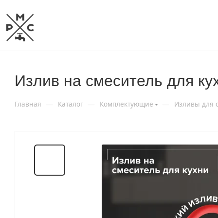
Излив на смеситель для к
—
—
—
Главная
Каталог
Комплектующие
Изливы для 