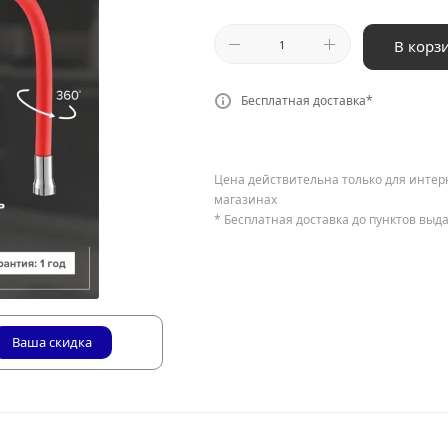
В корз
Бесплатная доставка*
Цена действительна только для интер
магазинах
* Бесплатная доставка до пунктов выд
Ваша скидка