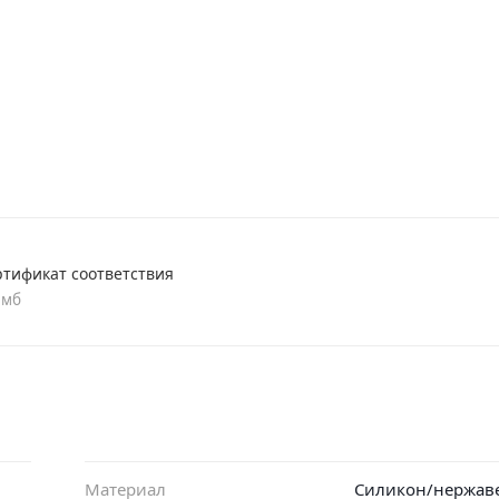
ртификат соответствия
 мб
Материал
Силикон/нержа