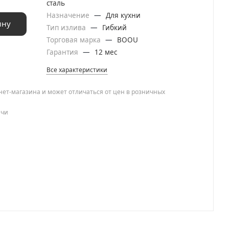
сталь
Назначение
—
Для кухни
ину
Тип излива
—
Гибкий
Торговая марка
—
BOOU
Гарантия
—
12 мес
Все характеристики
нет-магазина и может отличаться от цен в розничных
ачи