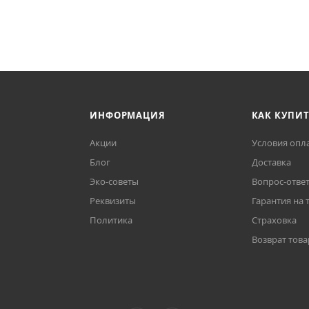
ИНФОРМАЦИЯ
КАК КУПИ
Акции
Условия опл
Блог
Доставка
Эко-советы
Вопрос-отве
Реквизиты
Гарантия на 
Политика
Страховка
Возврат това