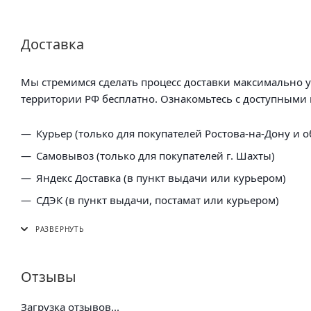
Доставка
Мы стремимся сделать процесс доставки максимально 
территории РФ бесплатно. Ознакомьтесь с доступными 
Курьер (только для покупателей Ростова-на-Дону и о
Самовывоз (только для покупателей г. Шахты)
Яндекс Доставка (в пункт выдачи или курьером)
СДЭК (в пункт выдачи, постамат или курьером)
5 Post (в пункт выдачи сети "Пятерочка)
Почта России (в отделение или курьером)
Отзывы
Загрузка отзывов...