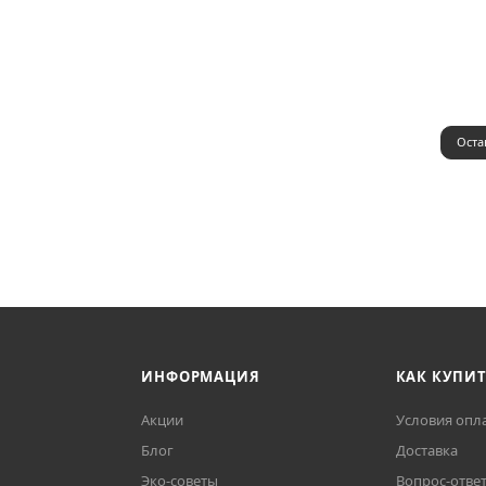
Оста
ИНФОРМАЦИЯ
КАК КУПИ
Акции
Условия опл
Блог
Доставка
Эко-советы
Вопрос-отве