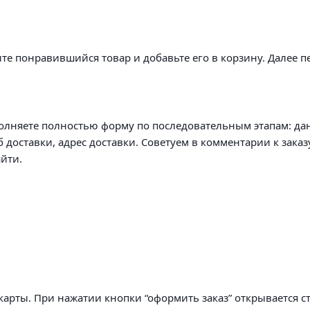
те понравившийся товар и добавьте его в корзину. Далее п
олняете полностью форму по последовательным этапам: да
б доставки, адрес доставки. Советуем в комментарии к заказ
йти.
арты. При нажатии кнопки “оформить заказ” открывается с