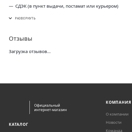
СДЭК (в пункт выдачи, постамат или курьером)
5 Post (в пункт выдачи сети "Пятерочка)
Почта России (в отделение или курьером)
Отзывы
Загрузка отзывов...
КОМПАНИЯ
Официальный
интернет-магазин
О компании
Новости
КАТАЛОГ
Команда