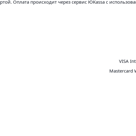
артой. Оплата происходит через сервис ЮKassa с использов
VISA Int
Mastercard 