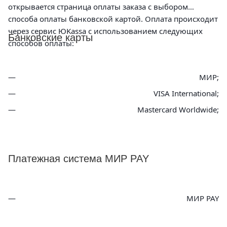
открывается страница оплаты заказа с выбором
способа оплаты банковской картой. Оплата происходит
через сервис ЮKassa с использованием следующих
Банковские карты
способов оплаты:
МИР;
VISA International;
Mastercard Worldwide;
Платежная система МИР PAY
МИР PAY