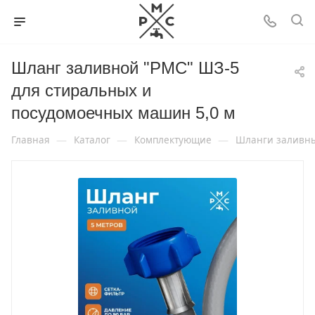
Шланг заливной "РМС" ШЗ-5
для стиральных и
посудомоечных машин 5,0 м
—
—
—
Главная
Каталог
Комплектующие
Шланги заливны