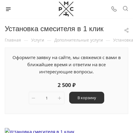
Установка смесителя в 1 клик
—
—
—
Главная
Услуги
Дополнительные услуги
Установка
Оформите заявку на сайте, мы свяжемся с вами в
ближайшее время и ответим на все
интересующие вопросы.
2 500 ₽
В корзину