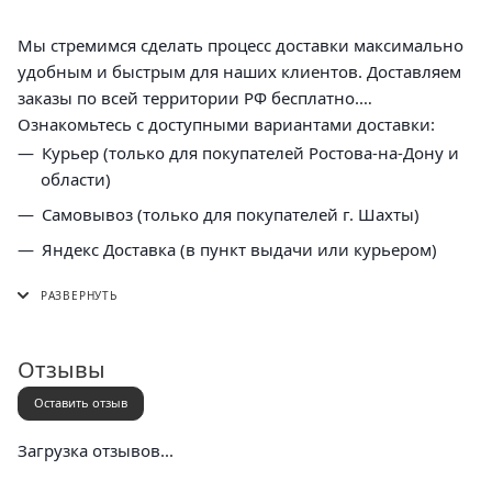
Мы стремимся сделать процесс доставки максимально
удобным и быстрым для наших клиентов. Доставляем
заказы по всей территории РФ бесплатно.
Ознакомьтесь с доступными вариантами доставки:
Курьер (только для покупателей Ростова-на-Дону и
области)
Самовывоз (только для покупателей г. Шахты)
Яндекс Доставка (в пункт выдачи или курьером)
СДЭК (в пункт выдачи, постамат или курьером)
5 Post (в пункт выдачи сети "Пятерочка)
Почта России (в отделение или курьером)
Отзывы
Оставить отзыв
Загрузка отзывов...