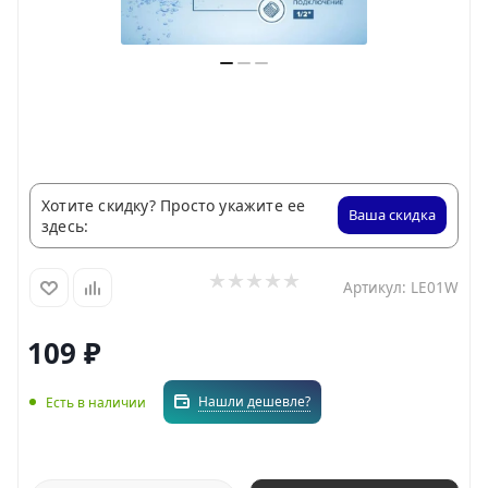
Хотите скидку? Просто укажите ее
Ваша скидка
здесь:
Артикул:
LE01W
109
₽
Нашли дешевле?
Есть в наличии