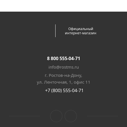
Официальный
интернет-магазин
8 800 555-04-71
info@rostms.ru
г. Ростов-на-Дону,
ул. Ленточная, 1, офис 11
+7 (800) 555-04-71