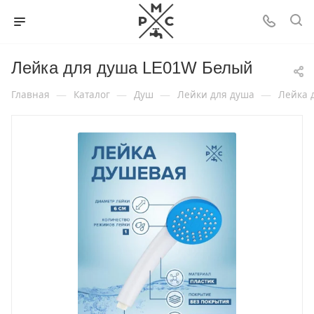
Лейка для душа LE01W Белый
—
—
—
—
Главная
Каталог
Душ
Лейки для душа
Лейка 