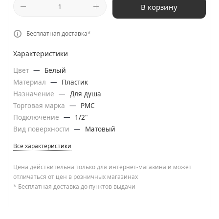
В корзину
Бесплатная доставка*
Характеристики
Цвет
—
Белый
Материал
—
Пластик
Назначение
—
Для душа
Торговая марка
—
РМС
Подключение
—
1/2"
Вид поверхности
—
Матовый
Все характеристики
Цена действительна только для интернет-магазина и может
отличаться от цен в розничных магазинах
* Бесплатная доставка до пунктов выдачи