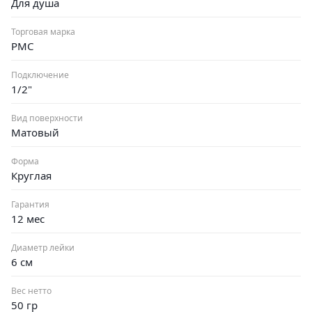
Для душа
Торговая марка
РМС
Подключение
1/2"
Вид поверхности
Матовый
Форма
Круглая
Гарантия
12 мес
Диаметр лейки
6 см
Вес нетто
50 гр