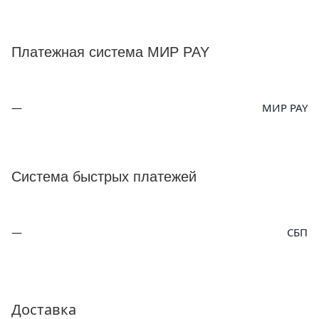
Платежная система МИР PAY
МИР PAY
Система быстрых платежей
СБП
Доставка