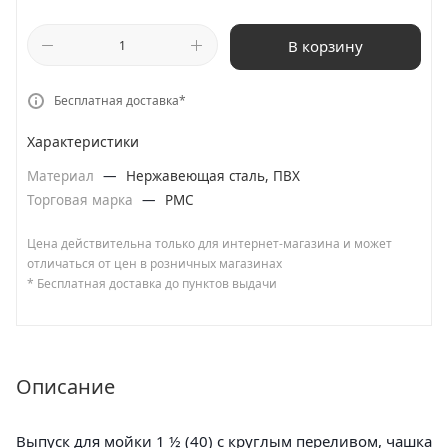
В корзину
Бесплатная доставка*
Характеристики
Материал
—
Нержавеющая сталь, ПВХ
Торговая марка
—
РМС
Цена действительна только для интернет-магазина и может
отличаться от цен в розничных магазинах
* Бесплатная доставка до пунктов выдачи
Описание
Выпуск для мойки 1 ½ (40) с круглым переливом, чашка