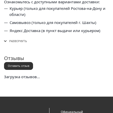
Ознакомьтесь с доступными вариантами доставки:
Курьер (только для покупателей Ростова-на-Дону и
области)
Самовывоз (только для покупателей г. Шахты)
Яндекс Доставка (в пункт выдачи или курьером)
СДЭК (в пункт выдачи, постамат или курьером)
5 Post (в пункт выдачи сети "Пятерочка)
Почта России (в отделение или курьером)
Отзывы
Оставить отзыв
Загрузка отзывов...
Официальный