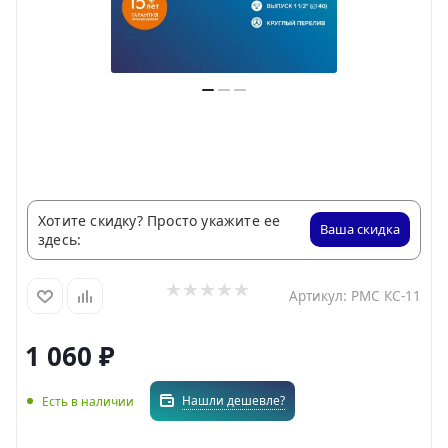
Хотите скидку? Просто укажите ее
Ваша скидка
здесь:
Артикул:
РМС КС-11
1 060
₽
Нашли дешевле?
Есть в наличии